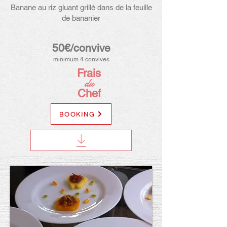
Banane au riz gluant grillé dans de la feuille
de bananier
50€/convive
minimum 4 convives
Frais
du
Chef
BOOKING