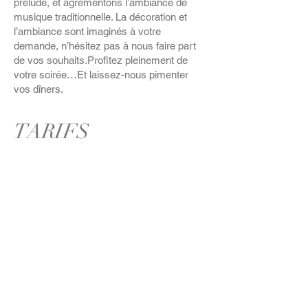
prélude, et agrémentons l’ambiance de
musique traditionnelle. La décoration et
l’ambiance sont imaginés à votre
demande, n’hésitez pas à nous faire part
de vos souhaits.Profitez pleinement de
votre soirée…Et laissez-nous pimenter
vos dîners.
TARIFS
Prix du menu