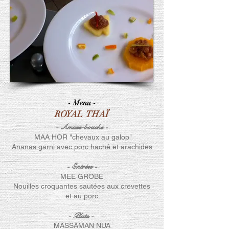
- Menu -
ROYAL THAÏ
- Amuse-bouche -
MAA HOR "chevaux au galop"
Ananas garni avec porc haché et arachides
- Entrées
-
MEE GROBE
Nouilles croquantes sautées aux crevettes
et au porc
- Plats -
MASSAMAN NUA