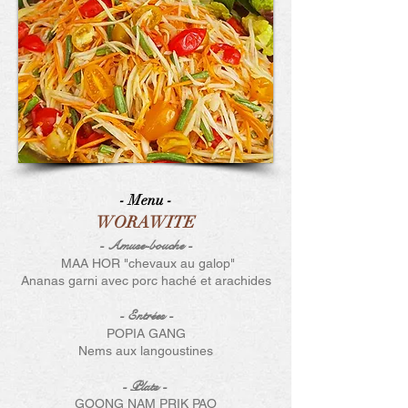
- Menu -
WORAWITE
- Amuse-bouche -
MAA HOR "chevaux au galop"
Ananas garni avec porc haché et arachides
- Entrées
-
POPIA GANG
Nems aux langoustines
- Plats -
GOONG NAM PRIK PAO