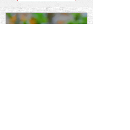
- Menu -
ONE NIGHT IN BANGKOK
- Amuse-bouche -
MAA HOR