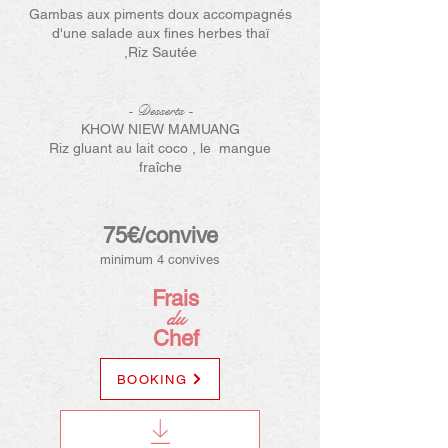
Gambas aux piments doux accompagnés
d'une salade aux fines herbes thaï
,Riz Sautée
- Desserts
-
KHOW NIEW MAMUANG
Riz gluant au lait coco , le mangue
fraîche
75€/convive
minimum 4 convives
Frais
du
Chef
BOOKING