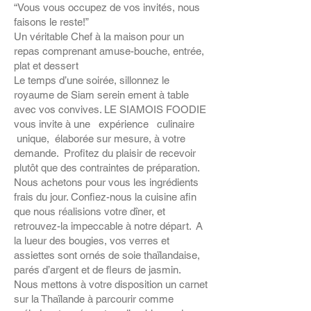
“Vous vous occupez de vos invités, nous
faisons le reste!”
Un véritable Chef à la maison pour un
repas comprenant amuse-bouche, entrée,
plat et dessert
Le temps d’une soirée, sillonnez le
royaume de Siam serein ement à table
avec vos convives. LE SIAMOIS FOODIE
vous invite à une expérience culinaire
unique, élaborée sur mesure, à votre
demande. Profitez du plaisir de recevoir
plutôt que des contraintes de préparation.
Nous achetons pour vous les ingrédients
frais du jour. Confiez-nous la cuisine afin
que nous réalisions votre dîner, et
retrouvez-la impeccable à notre départ. A
la lueur des bougies, vos verres et
assiettes sont ornés de soie thaïlandaise,
parés d’argent et de fleurs de jasmin.
Nous mettons à votre disposition un carnet
sur la Thaïlande à parcourir comme