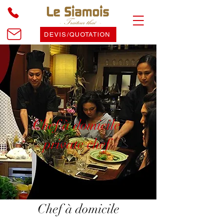
DEVIS/QUOTATION
Chef à domicile
private chef
Chef à domicile