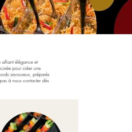
 alliant élégance et
écorée pour créer une
foods savoureux, préparés
z pas à nous contacter dès