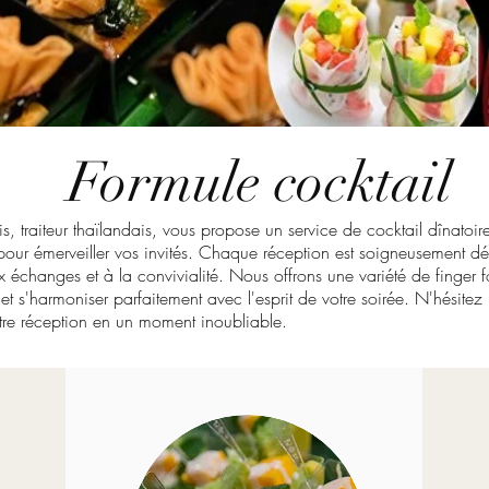
Formule cocktail
, traiteur thaïlandais, vous propose un service de cocktail dînatoire
 pour émerveiller vos invités. Chaque réception est soigneusement d
échanges et à la convivialité. Nous offrons une variété de finger 
 et s'harmoniser parfaitement avec l'esprit de votre soirée. N'hésite
otre réception en un moment inoubliable.