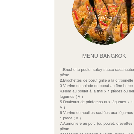
Bangkok
10 pièces
MENU BANGKOK
1.Brochette poulet satay sauce cacahuète
pièce
2.Brochettes de bœuf grillé à la citronnelle
3.Verrine de salade de boeuf au fine herbe
4.Nem au poulet à la thai x 1 pièces ou n
légumes ( V )
5.Rouleaux de printemps aux légumes x 1
V )
6.Verrine de nouilles sautées aux légumes 
1 pièce ( V )
7.Aumônière au porc (ou poulet, crevettes 
pièce