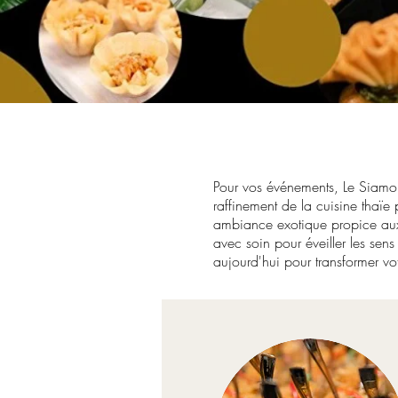
Pour vos événements, Le Siamois
raffinement de la cuisine thaïe
ambiance exotique propice aux 
avec soin pour éveiller les sens
aujourd'hui pour transformer v