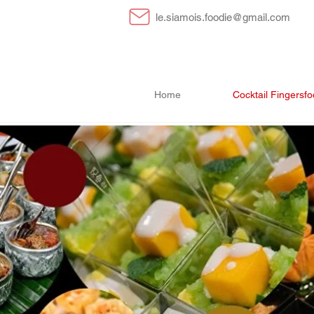
le.siamois.foodie@gmail.com
Home
Cocktail Fingersf