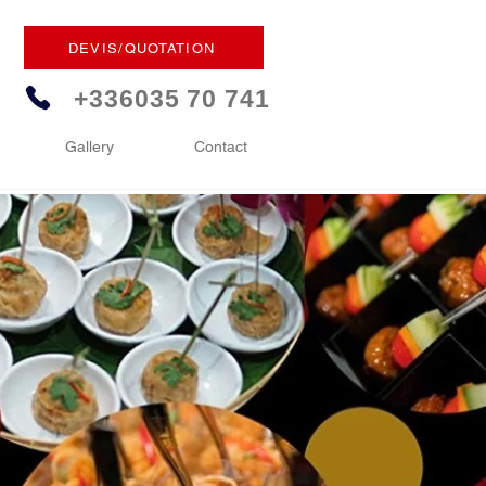
DEVIS/QUOTATION
+336035 70 741
Gallery
Contact