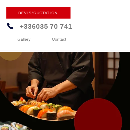
DEVIS/QUOTATION
+336035 70 741
Gallery
Contact