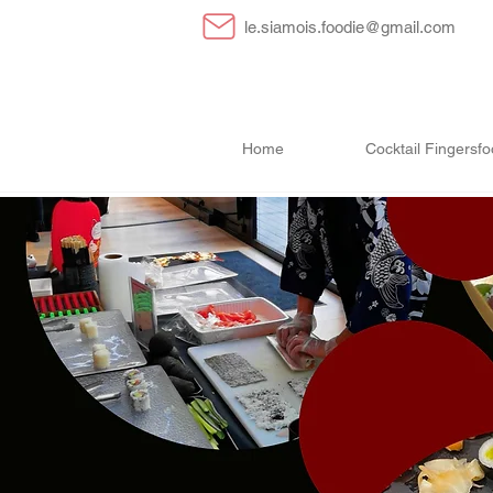
le.siamois.foodie@gmail.com
Home
Cocktail Fingersf