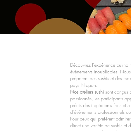
Découvrez l'expérience culinair
événements inoubliables. Nous v
préparent des sushis et des ma
pays Nippon.
Nos ateliers sushi
sont conçus po
passionnés, les participants ap
précis des ingrédients frais et
d'événements professionnels ou 
Pour ceux qui préfèrent admirer 
direct une variété de sushis et