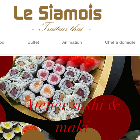
ood
Buffet
Animation
Chef à domicile
Atelier sushi &
maki